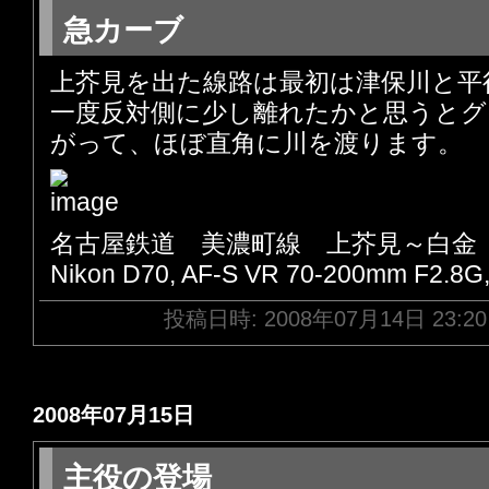
急カーブ
上芥見を出た線路は最初は津保川と平
一度反対側に少し離れたかと思うとグ
がって、ほぼ直角に川を渡ります。
名古屋鉄道 美濃町線 上芥見～白金
Nikon D70, AF-S VR 70-200mm F2.8G
投稿日時: 2008年07月14日 23:2
2008年07月15日
主役の登場