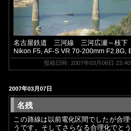
名古屋鉄道 三河線 三河広瀬～枝下
Nikon F5, AF-S VR 70-200mm F2.8G,
投稿日時: 2007年03月06日 23:4
2007年03月07日
名残
この路線は以前電化区間でしたが合理
うです。そしてさらなる合理化でと