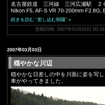
名古屋鉄道 三河線 三河広瀬駅 ２
Nikon F5, AF-S VR 70-200mm F2.8G,
続きを読む "差し込む朝陽" »
投稿日時: 2007年03月02日 00:1
2007年03月03日
穏やかな川辺
穏やかな日差しの中を川面に姿を写し
車がやってきました。