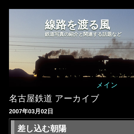
線路を渡る風
鉄道写真の紹介と関連する話題など
メイン
名古屋鉄道 アーカイブ
2007年03月02日
差し込む朝陽