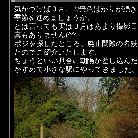
気がつけば３月。雪景色ばかりが続
季節を進めましょうか。
とは言っても実は３月はあまり撮影日
真もありません(^^;
ポジを探したところ、廃止間際の名鉄
たのでご紹介いたします。
ちょうどいい具合に朝陽が差し込んだ
かすめて小さな駅にやってきました