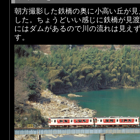
朝方撮影した鉄橋の奥に小高い丘が見
した。ちょうどいい感じに鉄橋が見
にはダムがあるので川の流れは見え
す。