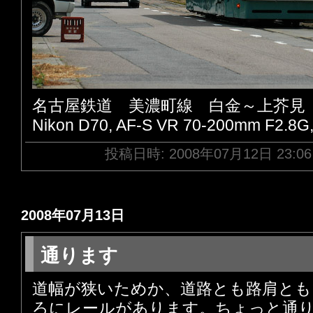
名古屋鉄道 美濃町線 白金～上芥見
Nikon D70, AF-S VR 70-200mm F2.8G
投稿日時: 2008年07月12日 23:0
2008年07月13日
通ります
道幅が狭いためか、道路とも路肩とも
ろにレールがあります。ちょっと通