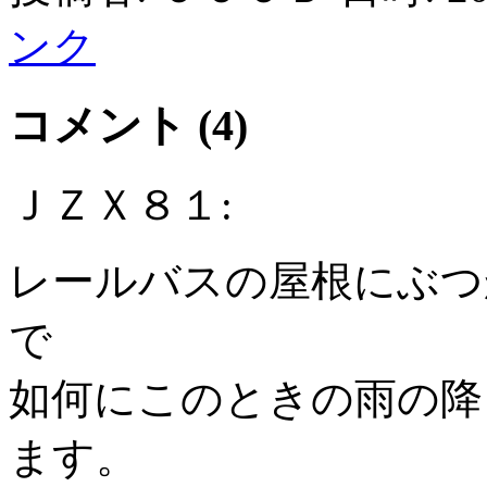
ンク
コメント (4)
ＪＺＸ８１:
レールバスの屋根にぶつ
で
如何にこのときの雨の降
ます。