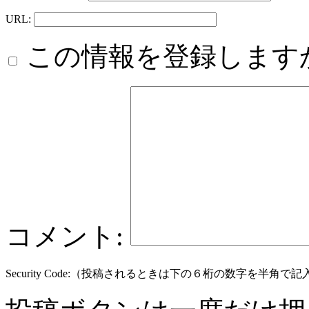
URL:
この情報を登録します
コメント:
Security Code:（投稿されるときは下の６桁の数字を半角