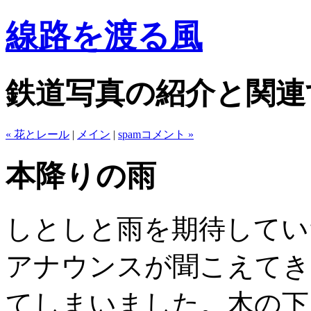
線路を渡る風
鉄道写真の紹介と関連
« 花とレール
|
メイン
|
spamコメント »
本降りの雨
しとしと雨を期待してい
アナウンスが聞こえてき
てしまいました。木の下