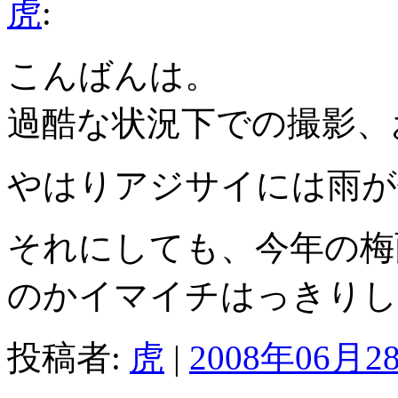
虎
:
こんばんは。
過酷な状況下での撮影、
やはりアジサイには雨が
それにしても、今年の梅
のかイマイチはっきりし
投稿者:
虎
|
2008年06月28