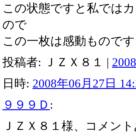
この状態ですと私ではカ
ので
この一枚は感動ものです
投稿者: ＪＺＸ８１ |
200
日時:
2008年06月27日 14:
９９９Ｄ
:
ＪＺＸ８１様、コメント