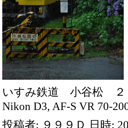
いすみ鉄道 小谷松 ２
Nikon D3, AF-S VR 70-20
投稿者: ９９９Ｄ 日時: 200