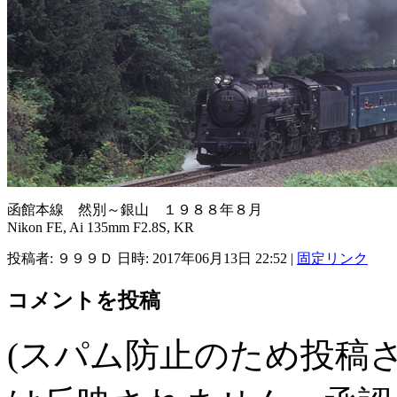
函館本線 然別～銀山 １９８８年８月
Nikon FE, Ai 135mm F2.8S, KR
投稿者: ９９９Ｄ 日時: 2017年06月13日 22:52
|
固定リンク
コメントを投稿
(スパム防止のため投稿