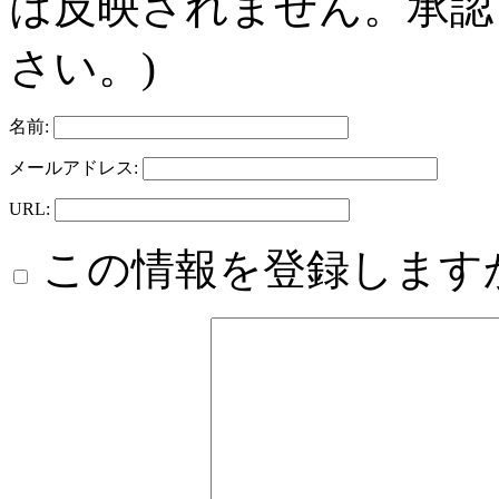
は反映されません。承認
さい。)
名前:
メールアドレス:
URL:
この情報を登録します