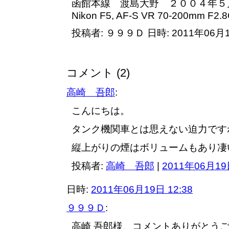
函館本線 渡島大野 ２００４年５
Nikon F5, AF-S VR 70-200mm F2.8
投稿者: ９９９Ｄ 日時: 2011年06月1
コメント (2)
高崎 吾郎
:
こんにちは。
タンク機関車とは思えない迫力です
縦上がりの煙はボリュームもあり凄
投稿者:
高崎 吾郎
|
2011年06月19日
日時:
2011年06月19日 12:38
９９９Ｄ
:
高崎 吾郎様、コメントありがとう