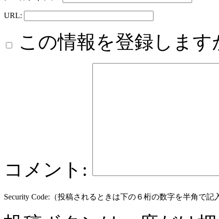
URL:
この情報を登録します
コメント:
Security Code:（投稿されるときは下の６桁の数字を半角