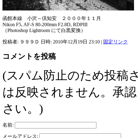
函館本線 小沢～倶知安 ２０００年１１月
Nikon F5, AF-S 80-200mm F2.8D, RDPIII
（Photoshop Lightroom にて白黒変換）
投稿者: ９９９Ｄ 日時: 2010年12月19日 23:10
|
固定リンク
コメントを投稿
(スパム防止のため投稿
は反映されません。承認
さい。)
名前:
メールアドレス: